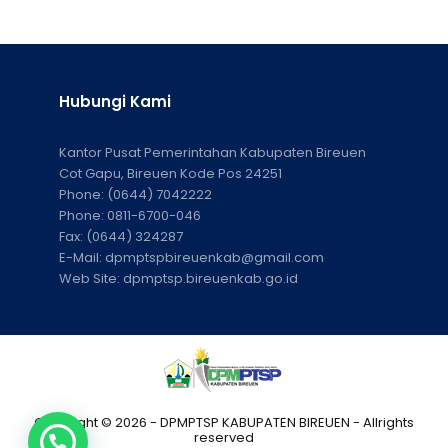
Hubungi Kami
Kantor Pusat Pemerintahan Kabupaten Bireuen
Cot Gapu, Bireuen Kode Pos 24251
Phone:
(0644) 7042222
Phone:
0811-6700-046
Fax:
(0644) 324287
E-Mail:
dpmptspbireuenkab@gmail.com
Web Site:
dpmptsp.bireuenkab.go.id
Copyright © 2026 - DPMPTSP KABUPATEN BIREUEN - Allrights
reserved