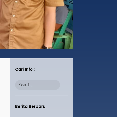
SURVEI PENILAIAN INTEGRITAS
SEPTEMBER
2025
28
PENGUMUMAN PENTING
AUGUST
2025
Cari Info :
Berita Berbaru