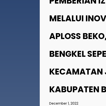
PEMBERIAN I
MELALUI INO
APLOSS BEKO
BENGKEL SEP
KECAMATAN 
KABUPATEN B
December 1, 2022