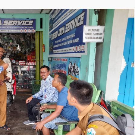
YOUR CART IS EMPTY!