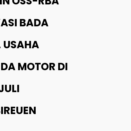
ZIN OSS-RBA
VASI BADA
, USAHA
EDA MOTOR DI
JULI
IREUEN